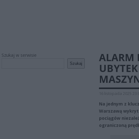
ALARM 
Szukaj w serwisie
Szukaj
UBYTEK
MASZYN
16 listopada 2025 23:
Na jednym z klucz
Warszawą wykryto
pociągów niezależ
ograniczoną prędk