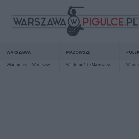
WARSZAWA
MAZOWSZE
POLSK
Wiadomości z Warszawy
Wiadomości z Mazowsza
Wiadomo