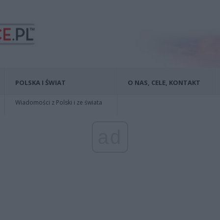
POLSKA I ŚWIAT
O NAS, CELE, KONTAKT
Wiadomości z Polski i ze świata
ad