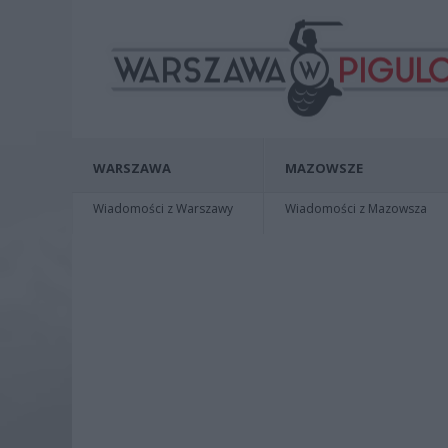
WARSZAWA
MAZOWSZE
Wiadomości z Warszawy
Wiadomości z Mazowsza