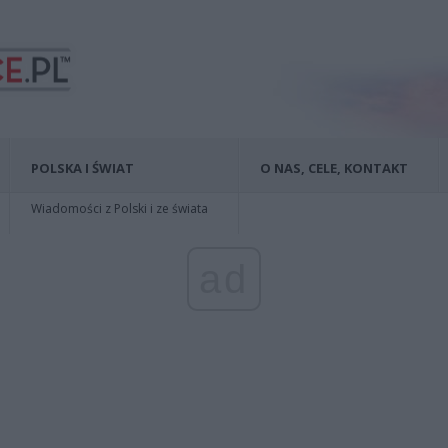
POLSKA I ŚWIAT
O NAS, CELE, KONTAKT
Wiadomości z Polski i ze świata
ad