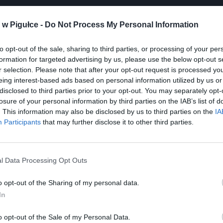
w Pigułce -
Do Not Process My Personal Information
to opt-out of the sale, sharing to third parties, or processing of your per
formation for targeted advertising by us, please use the below opt-out s
Play
r selection. Please note that after your opt-out request is processed y
eing interest-based ads based on personal information utilized by us or
disclosed to third parties prior to your opt-out. You may separately opt-
losure of your personal information by third parties on the IAB’s list of
. This information may also be disclosed by us to third parties on the
IA
Participants
that may further disclose it to other third parties.
l Data Processing Opt Outs
aj nas do preferowanych źródeł w Google
Do
o opt-out of the Sharing of my personal data.
In
o opt-out of the Sale of my Personal Data.