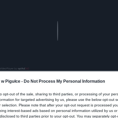
Play
w Pigułce -
Do Not Process My Personal Information
aj nas do preferowanych źródeł w Google
Do
to opt-out of the sale, sharing to third parties, or processing of your per
formation for targeted advertising by us, please use the below opt-out s
r selection. Please note that after your opt-out request is processed y
eing interest-based ads based on personal information utilized by us or
disclosed to third parties prior to your opt-out. You may separately opt-