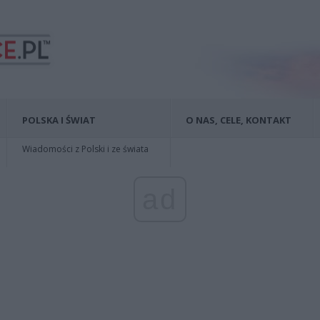
POLSKA I ŚWIAT
O NAS, CELE, KONTAKT
Wiadomości z Polski i ze świata
ad