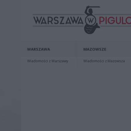
WARSZAWA
MAZOWSZE
Wiadomości z Warszawy
Wiadomości z Mazowsza