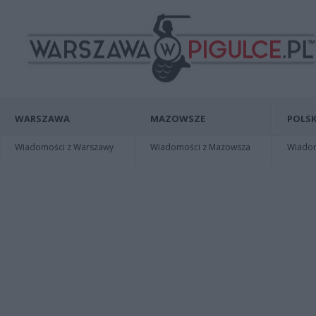
WARSZAWA
MAZOWSZE
POLSK
Wiadomości z Warszawy
Wiadomości z Mazowsza
Wiadomo