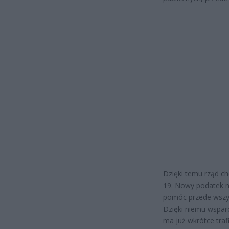
Dzięki temu rząd c
19. Nowy podatek n
pomóc przede wszys
Dzięki niemu wsparc
ma już wkrótce traf