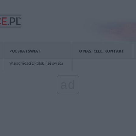
POLSKA I ŚWIAT
O NAS, CELE, KONTAKT
Wiadomości z Polski i ze świata
ad