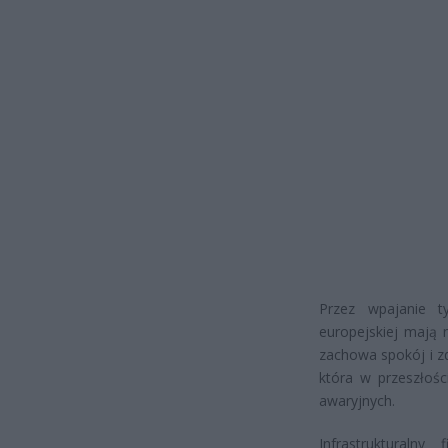
Przez wpajanie t
europejskiej mają 
zachowa spokój i z
która w przeszłośc
awaryjnych.
Infrastrukturalny