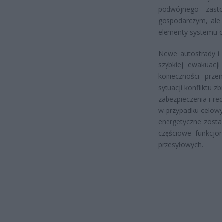
podwójnego zast
gospodarczym, ale 
elementy systemu 
Nowe autostrady i 
szybkiej ewakuacji
konieczności prze
sytuacji konfliktu
zabezpieczenia i r
w przypadku celowy
energetyczne zosta
częściowe funkcjo
przesyłowych.