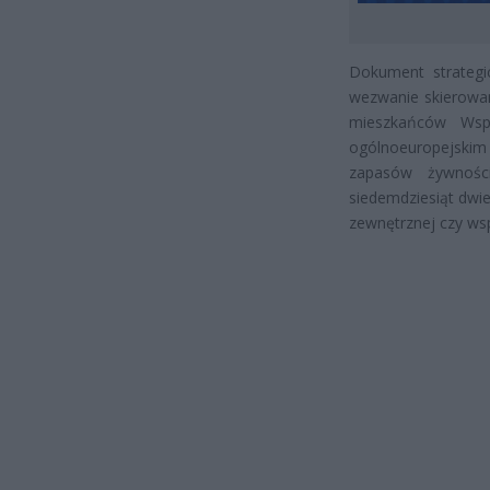
Dokument strategi
wezwanie skierowan
mieszkańców Wsp
ogólnoeuropejskim
zapasów żywnośc
siedemdziesiąt dwi
zewnętrznej czy ws