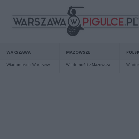
WARSZAWA
MAZOWSZE
POLSK
Wiadomości z Warszawy
Wiadomości z Mazowsza
Wiadomo