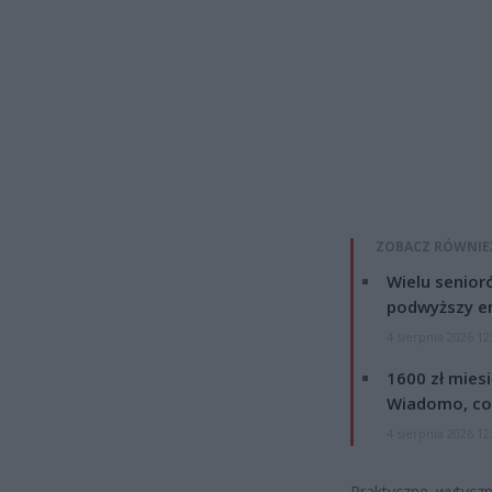
ZOBACZ RÓWNIE
Wielu senior
podwyższy e
4 sierpnia 2026 12
1600 zł mies
Wiadomo, co
4 sierpnia 2026 12
Praktyczne wytyczn