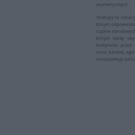
asymetrycznych.
Strategia ta ozna
którym odpowiedzia
rządów narodowych 
którym każdy oby
kontynentu przed 
coraz bardziej agr
europejskiego por