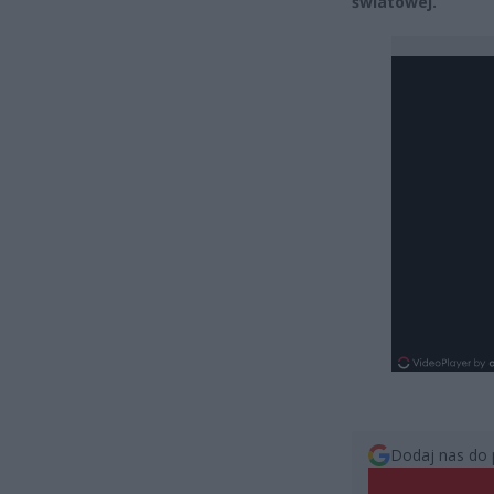
światowej.
Dodaj nas do 