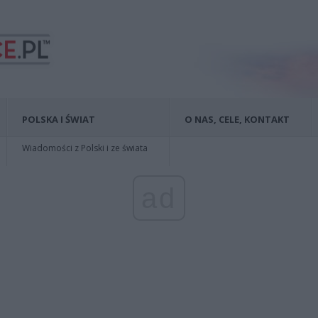
POLSKA I ŚWIAT
O NAS, CELE, KONTAKT
Wiadomości z Polski i ze świata
ad