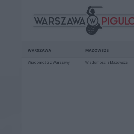
WARSZAWA
MAZOWSZE
Wiadomości z Warszawy
Wiadomości z Mazowsza