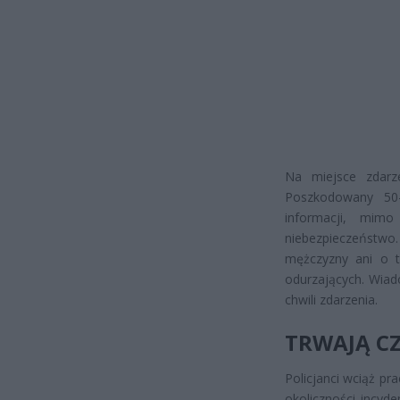
Na miejsce zdarz
Poszkodowany 50-
informacji, mimo
niebezpieczeństwo
mężczyzny ani o t
odurzających. Wiad
chwili zdarzenia.
TRWAJĄ CZ
Policjanci wciąż pr
okoliczności incyde