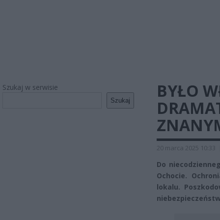
BYŁO W
Szukaj w serwisie
Szukaj
DRAMAT
ZNANYM
20 marca 2025 10:33
Do niecodzienne
Ochocie. Ochroni
lokalu. Poszkodo
niebezpieczeństw