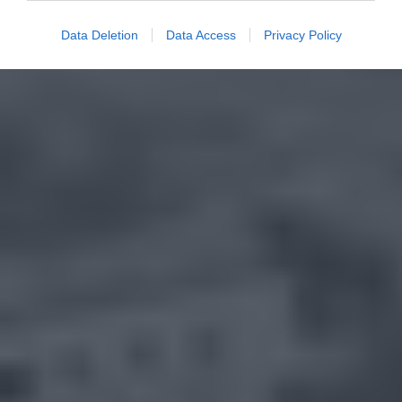
Data Deletion
Data Access
Privacy Policy