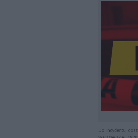
Do incydentu doszł
Warszawskiej 1920 