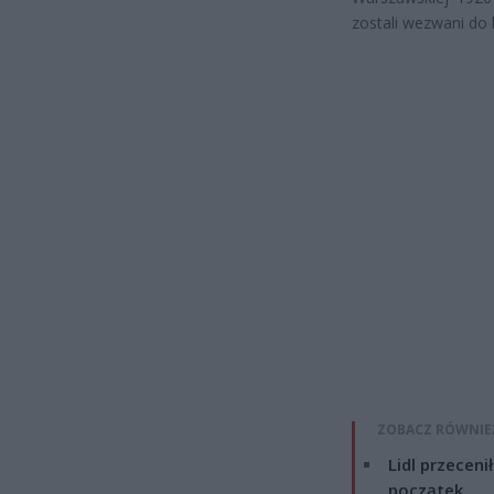
zostali wezwani do
ZOBACZ RÓWNIE
Lidl przeceni
początek