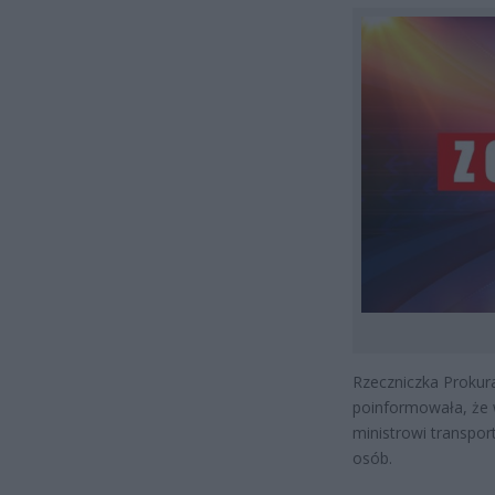
Rzeczniczka Prokur
poinformowała, że 
ministrowi transpo
osób.