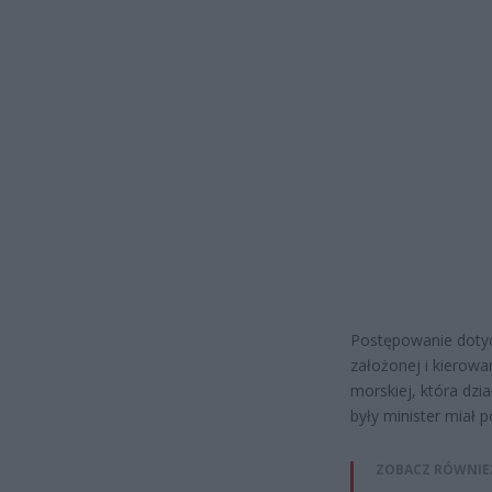
Postępowanie dotyc
założonej i kierowa
morskiej, która dzi
były minister miał 
ZOBACZ RÓWNIE