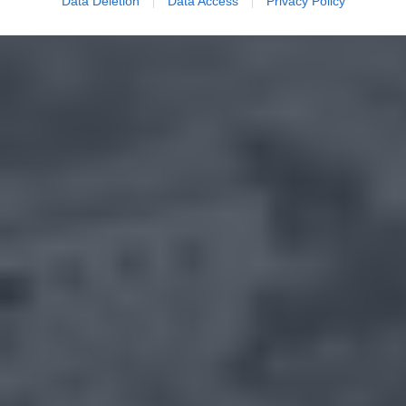
Data Deletion
Data Access
Privacy Policy