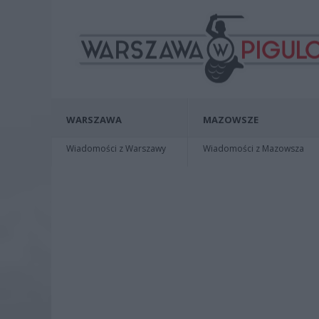
WARSZAWA
MAZOWSZE
Wiadomości z Warszawy
Wiadomości z Mazowsza