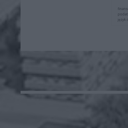
finans
podat
język 