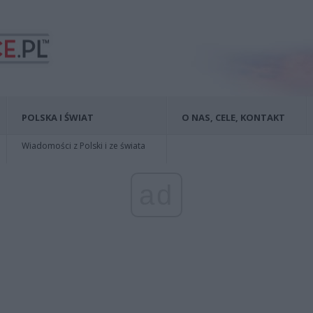
POLSKA I ŚWIAT
O NAS, CELE, KONTAKT
Wiadomości z Polski i ze świata
ad