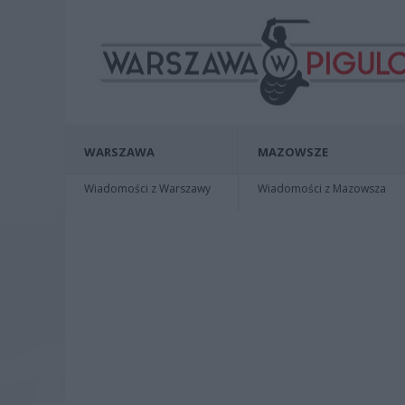
WARSZAWA
MAZOWSZE
Wiadomości z Warszawy
Wiadomości z Mazowsza