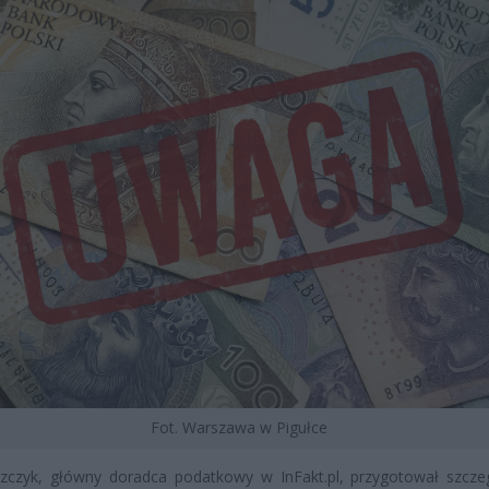
Fot. Warszawa w Pigułce
uszczyk, główny doradca podatkowy w InFakt.pl, przygotował szcz