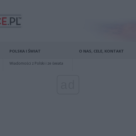
POLSKA I ŚWIAT
O NAS, CELE, KONTAKT
Wiadomości z Polski i ze świata
ad