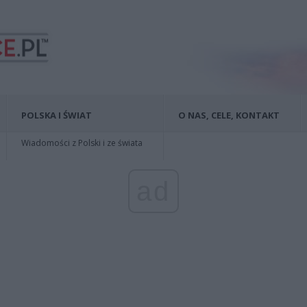
POLSKA I ŚWIAT
O NAS, CELE, KONTAKT
Wiadomości z Polski i ze świata
ad