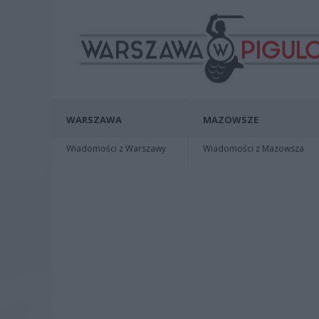
WARSZAWA
MAZOWSZE
Wiadomości z Warszawy
Wiadomości z Mazowsza