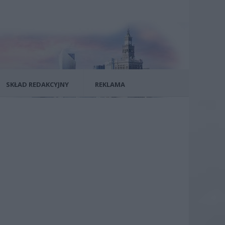
SKŁAD REDAKCYJNY
REKLAMA