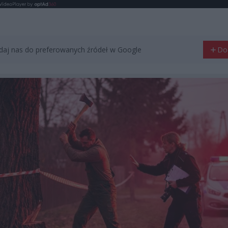
aj nas do preferowanych źródeł w Google
Do