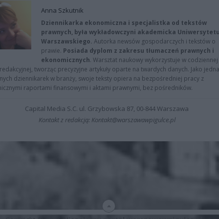
Anna Szkutnik
Dziennikarka ekonomiczna i specjalistka od tekstów
prawnych, była wykładowczyni akademicka Uniwersytet
Warszawskiego.
Autorka newsów gospodarczych i tekstów o
prawie.
Posiada dyplom z zakresu tłumaczeń prawnych i
ekonomicznych
. Warsztat naukowy wykorzystuje w codziennej
redakcyjnej, tworząc precyzyjne artykuły oparte na twardych danych. Jako jedna
znych dziennikarek w branży, swoje teksty opiera na bezpośredniej pracy z
nicznymi raportami finansowymi i aktami prawnymi, bez pośredników.
Capital Media S.C. ul. Grzybowska 87, 00-844 Warszawa
Kontakt z redakcją: Kontakt@warszawawpigulce.pl