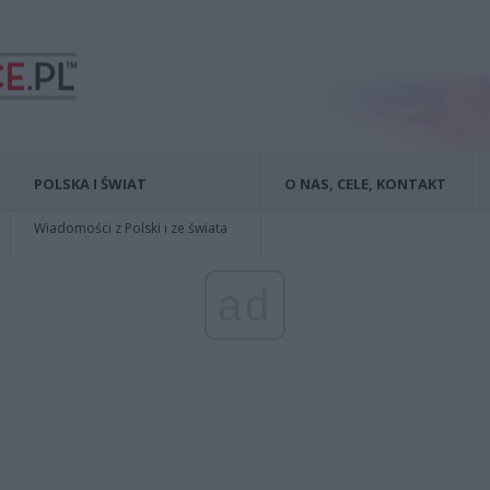
POLSKA I ŚWIAT
O NAS, CELE, KONTAKT
Wiadomości z Polski i ze świata
ad