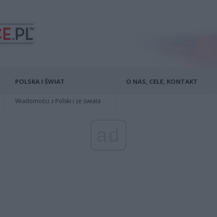
POLSKA I ŚWIAT
O NAS, CELE, KONTAKT
Wiadomości z Polski i ze świata
ad