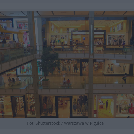
Fot. Shutterstock / Warszawa w Pigułce