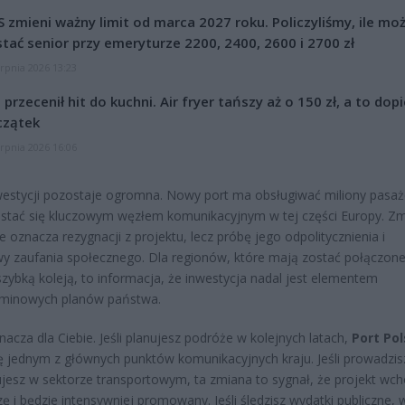
 zmieni ważny limit od marca 2027 roku. Policzyliśmy, ile mo
tać senior przy emeryturze 2200, 2400, 2600 i 2700 zł
erpnia 2026 13:23
l przecenił hit do kuchni. Air fryer tańszy aż o 150 zł, a to dop
czątek
erpnia 2026 16:06
westycji pozostaje ogromna. Nowy port ma obsługiwać miliony pasa
i stać się kluczowym węzłem komunikacyjnym w tej części Europy. Z
e oznacza rezygnacji z projektu, lecz próbę jego odpolitycznienia i
 zaufania społecznego. Dla regionów, które mają zostać połączone
zybką koleją, to informacja, że inwestycja nadal jest elementem
rminowych planów państwa.
nacza dla Ciebie. Jeśli planujesz podróże w kolejnych latach,
Port Po
ię jednym z głównych punktów komunikacyjnych kraju. Jeśli prowadzis
ujesz w sektorze transportowym, ta zmiana to sygnał, że projekt wch
ę i będzie intensywniej promowany. Jeśli śledzisz wydatki publiczne, 