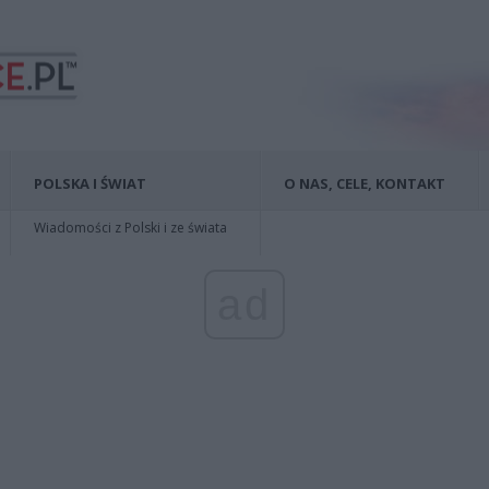
POLSKA I ŚWIAT
O NAS, CELE, KONTAKT
Wiadomości z Polski i ze świata
ad