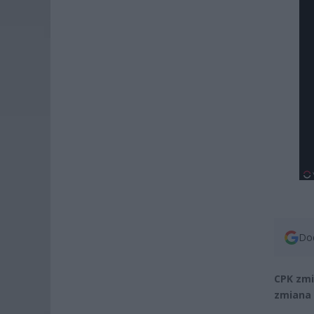
Dod
CPK zmi
zmiana 