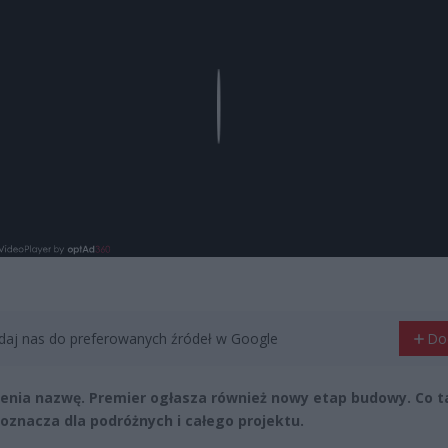
Play
aj nas do preferowanych źródeł w Google
Do
enia nazwę. Premier ogłasza również nowy etap budowy. Co t
oznacza dla podróżnych i całego projektu.