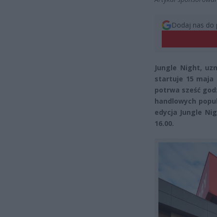
Dodaj nas do 
Jungle Night, uz
startuje 15 maj
potrwa sześć god
handlowych popul
edycja Jungle Ni
16.00.