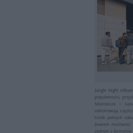
Jungle Night odbywa
popularności, przy
Mazowsza i sąsi
odnotowują często 
toreb pełnych za
bowiem możliwość 
żadnym z formatów 