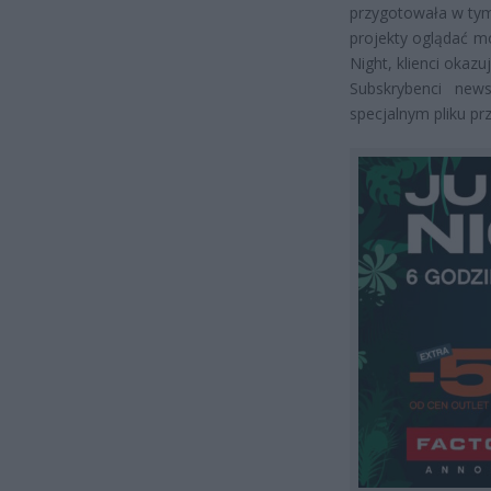
przygotowała w tym 
projekty oglądać m
Night, klienci okaz
Subskrybenci new
specjalnym pliku p