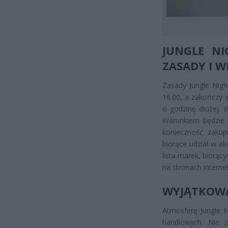
JUNGLE N
ZASADY I W
Zasady Jungle Nigh
16.00, a zakończy 
o godzinę dłużej. 
Warunkiem będzie 
konieczność zaku
biorące udział w a
lista marek, biorący
na stronach inter
WYJĄTKOWA
Atmosferę Jungle 
handlowych. Nie za