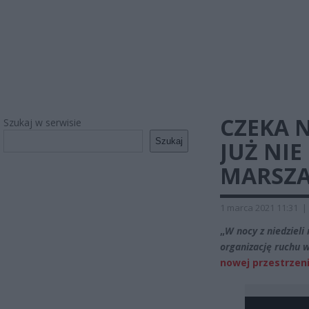
CZEKA 
Szukaj w serwisie
Szukaj
JUŻ NI
MARSZA
1 marca 2021 11:31
|
„
W nocy z niedzieli
organizację ruchu 
nowej przestrzeni