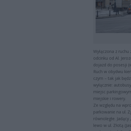
Wyłączona z ruchu z
odcinku od Al. Jeroz
dojazd do posesji (
Ruch w obydwu kieru
czym – tak jak będz
wyłącznie: autobus
miejsc parkingowym 
miejskie i rowery.
Ze względu na wpr
parkowanie na ul. 
równoległe. Jadący 
lewo w ul. Złotą (J