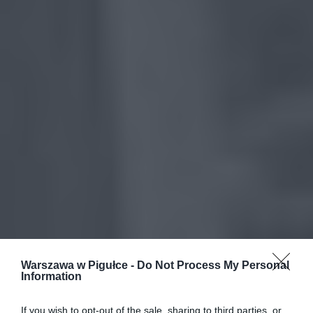
Warszawa w Pigułce -
Do Not Process My Personal
Information
If you wish to opt-out of the sale, sharing to third parties, or