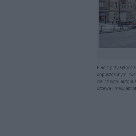
Plac z przyległości
dopuszczonym ruch
nielicznymi autobu
drzewa i małą archi