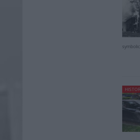
symbolic
HISTOR