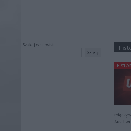
Szukaj w serwisie
Hist
Szukaj
HISTOR
międzyna
Auschwit