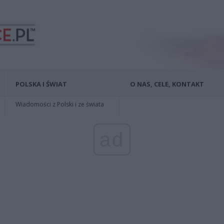
POLSKA I ŚWIAT
O NAS, CELE, KONTAKT
Wiadomości z Polski i ze świata
ad