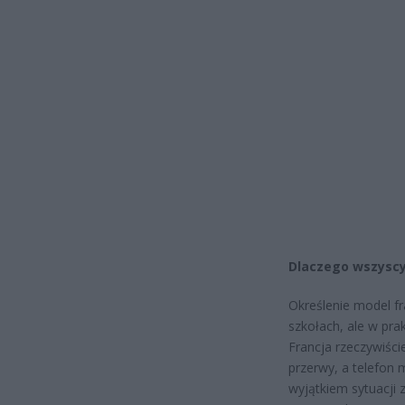
Dlaczego wszyscy
Określenie model fr
szkołach, ale w pra
Francja rzeczywiści
przerwy, a telefon 
wyjątkiem sytuacji