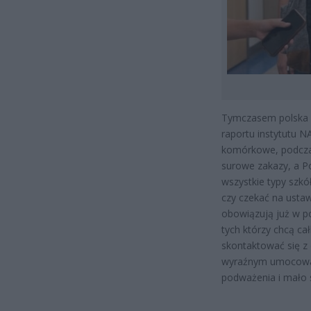
Tymczasem polska m
raportu instytutu N
komórkowe, podczas
surowe zakazy, a Po
wszystkie typy szkó
czy czekać na ustaw
obowiązują już w po
tych którzy chcą ca
skontaktować się z 
wyraźnym umocowan
podważenia i mało 