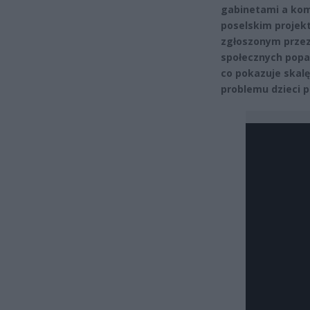
gabinetami a kom
poselskim proje
zgłoszonym przez 
społecznych popa
co pokazuje skalę
problemu dzieci 