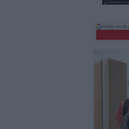
Dodaj nas do 