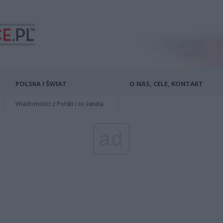
POLSKA I ŚWIAT
O NAS, CELE, KONTAKT
Wiadomości z Polski i ze świata
ad