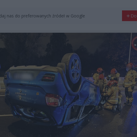
aj nas do preferowanych źródeł w Google
Do