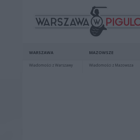
WARSZAWA
MAZOWSZE
Wiadomości z Warszawy
Wiadomości z Mazowsza