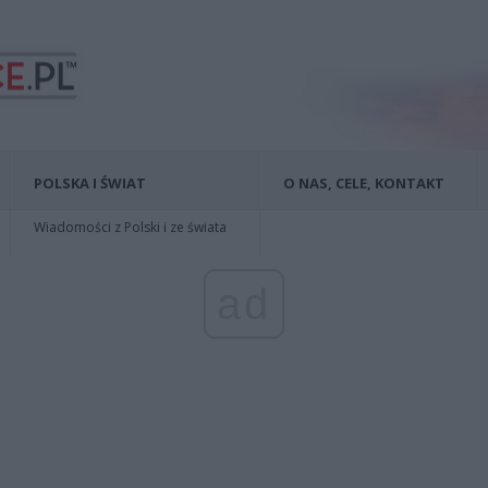
POLSKA I ŚWIAT
O NAS, CELE, KONTAKT
Wiadomości z Polski i ze świata
ad