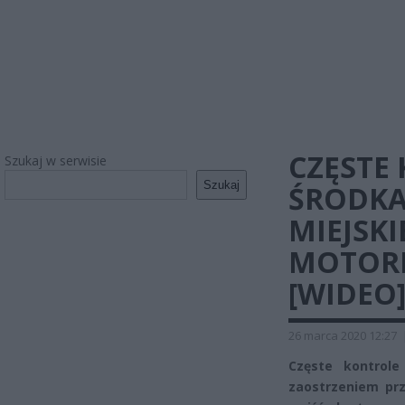
CZĘSTE 
Szukaj w serwisie
Szukaj
ŚRODKA
MIEJSKI
MOTORN
[WIDEO
26 marca 2020 12:27
Częste kontrole
zaostrzeniem pr