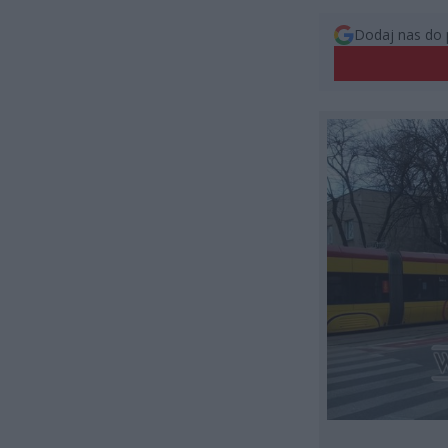
Dodaj nas do 