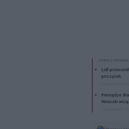
ZOBACZ RÓWNIE
Lidl przeceni
początek
4 sierpnia 2026 16
Pieniądze dla
Wnioski wcią
4 sierpnia 2026 12