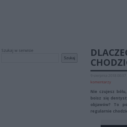
DLACZE
Szukaj w serwisie
Szukaj
CHODZI
9 sierpnia 2018 00:37
komentarzy
Nie czujesz bólu
boisz się dentys
objawów? To po
regularnie chodzi