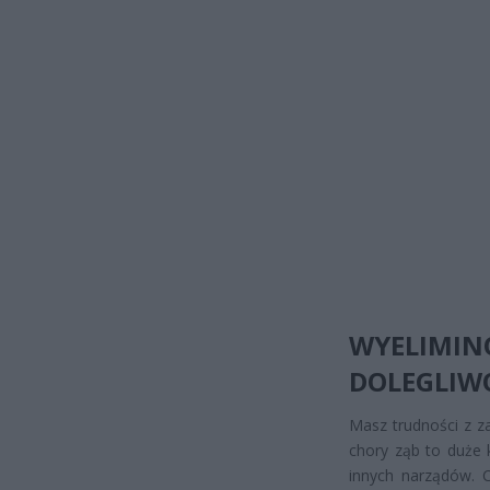
WYELIMIN
DOLEGLIW
Masz trudności z z
chory ząb to duże 
innych narządów. C