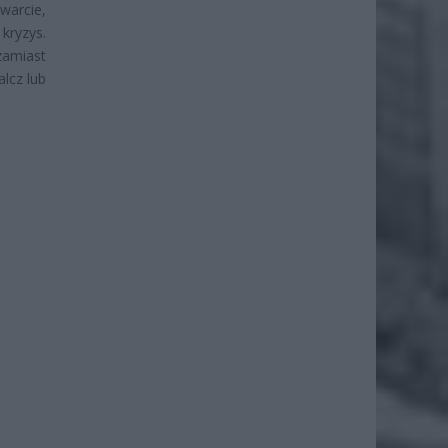
warcie,
kryzys.
zamiast
lcz lub