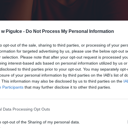
Fot. Warszawa w Pigułce
w Pigułce -
Do Not Process My Personal Information
zwykle dotyczyło tylko niektórych, stało się doświadczeniem zbi
o więc tak wielu Polaków i ludzi na całym świecie mówi wprost, 
to opt-out of the sale, sharing to third parties, or processing of your per
formation for targeted advertising by us, please use the below opt-out s
r selection. Please note that after your opt-out request is processed y
eing interest-based ads based on personal information utilized by us or
disclosed to third parties prior to your opt-out. You may separately opt-
losure of your personal information by third parties on the IAB’s list of
. This information may also be disclosed by us to third parties on the
IA
Participants
that may further disclose it to other third parties.
ad
l Data Processing Opt Outs
o opt-out of the Sharing of my personal data.