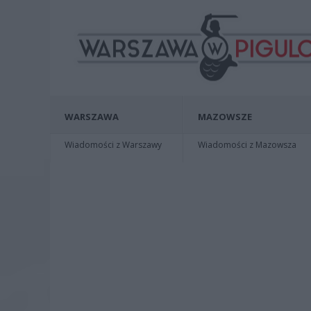
WARSZAWA
MAZOWSZE
Wiadomości z Warszawy
Wiadomości z Mazowsza