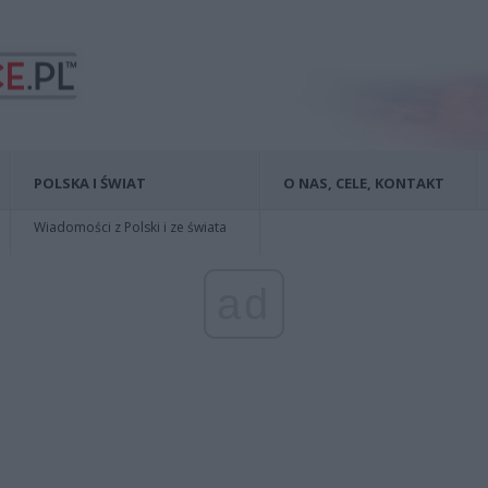
POLSKA I ŚWIAT
O NAS, CELE, KONTAKT
Wiadomości z Polski i ze świata
ad