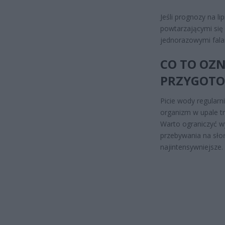
Jeśli prognozy na li
powtarzającymi się 
jednorazowymi fala
CO TO OZN
PRZYGOTOW
Picie wody regularn
organizm w upale tra
Warto ograniczyć wy
przebywania na sło
najintensywniejsze.