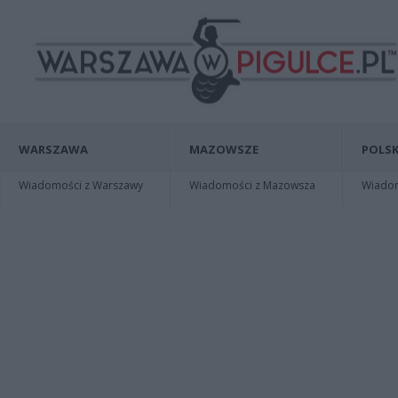
WARSZAWA
MAZOWSZE
POLSK
Wiadomości z Warszawy
Wiadomości z Mazowsza
Wiadomo