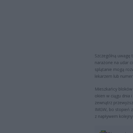
Szczególną uwagę tr
narażone na udar ci
splątanie mogą rozw
lekarzem lub numer 
Mieszkańcy bloków 
okien w ciągu dnia 
zewnątrz przewyższ
IMGW, bo stopień z
z napływem kolejny