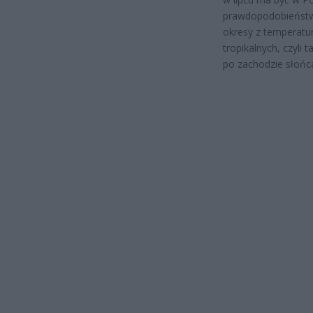
prawdopodobieństwe
okresy z temperatur
tropikalnych, czyli
po zachodzie słońc