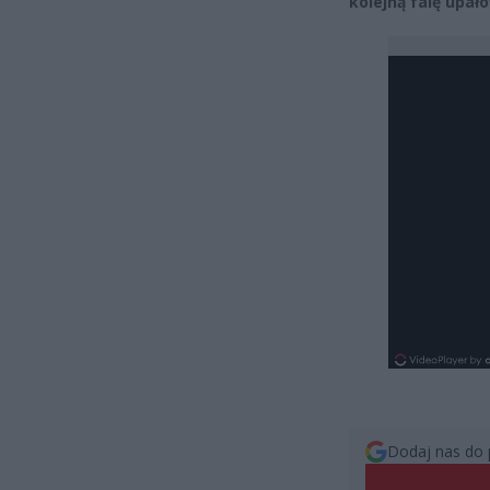
kolejną falę upał
Dodaj nas do 