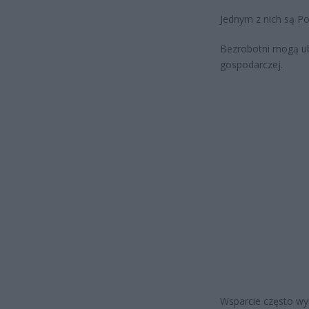
Jednym z nich są P
Bezrobotni mogą ub
gospodarczej.
Wsparcie często wy