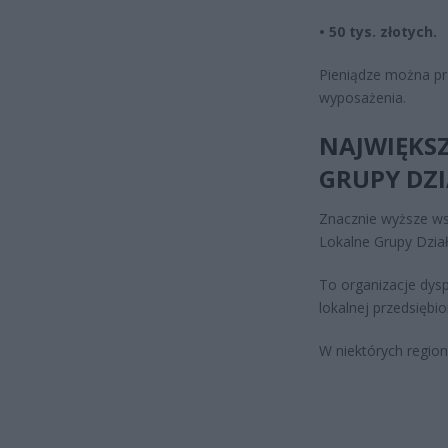
• 50 tys. złotych.
Pieniądze można pr
wyposażenia.
NAJWIĘKSZ
GRUPY DZ
Znacznie wyższe ws
Lokalne Grupy Dział
To organizacje dysp
lokalnej przedsiębio
W niektórych regio