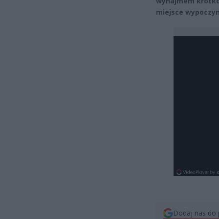
wynajmem krótkot
miejsce wypoczyn
Dodaj nas do 