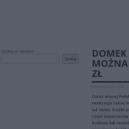
DOMEK 
Szukaj w serwisie
Szukaj
MOŻNA 
ZŁ
26 maja 2026 16:56
|
Coraz więcej Pol
realizacja takiej 
lat temu. Dzięki
część inwestorów
budowę lub rozwój