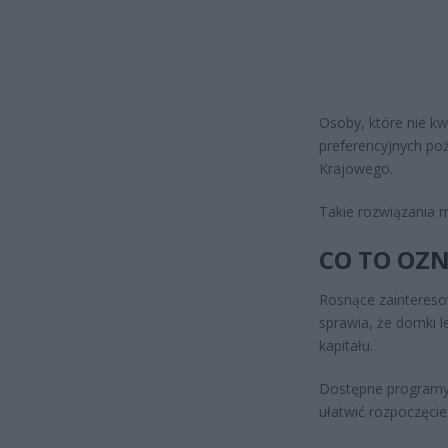
Osoby, które nie kw
preferencyjnych po
Krajowego.
Takie rozwiązania m
CO TO OZ
Rosnące zainteres
sprawia, że domki 
kapitału.
Dostępne programy 
ułatwić rozpoczęcie 