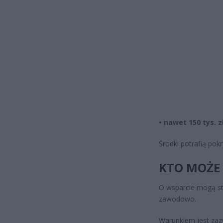
• nawet 150 tys. z
Środki potrafią pok
KTO MOŻE 
O wsparcie mogą st
zawodowo.
Warunkiem jest zaz