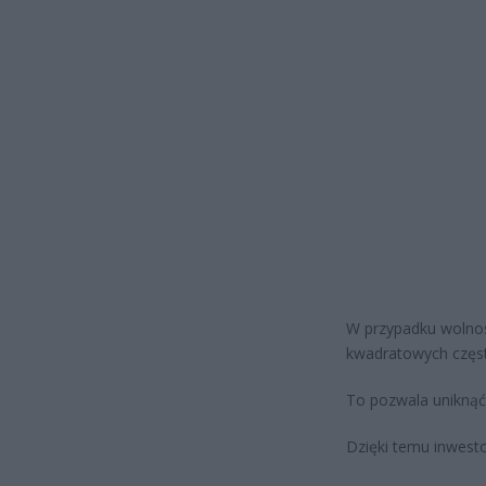
W przypadku wolnos
kwadratowych częs
To pozwala uniknąć
Dzięki temu inwesto