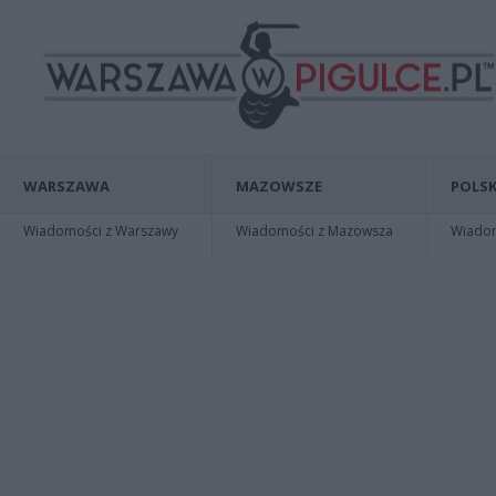
WARSZAWA
MAZOWSZE
POLSK
Wiadomości z Warszawy
Wiadomości z Mazowsza
Wiadomo