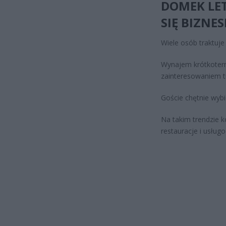
DOMEK LET
SIĘ BIZNE
Wiele osób traktuje
Wynajem krótkoterm
zainteresowaniem t
Goście chętnie wyb
Na takim trendzie k
restauracje i usług