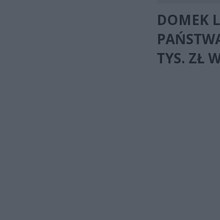
DOMEK L
PAŃSTWA
TYS. ZŁ 