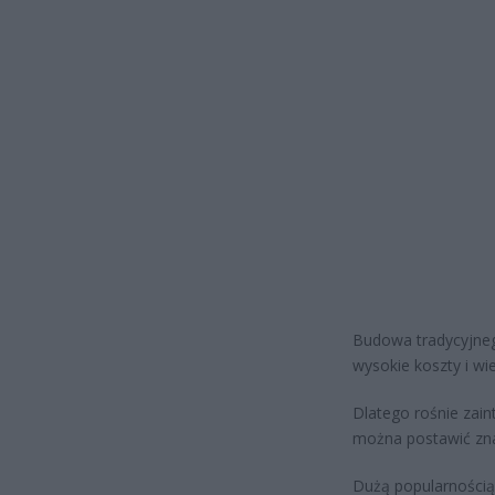
Budowa tradycyjneg
wysokie koszty i wi
Dlatego rośnie zai
można postawić znac
Dużą popularnością 