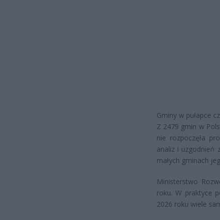
Gminy w pułapce cza
Z 2479 gmin w Pols
nie rozpoczęła pr
analiz i uzgodnień
małych gminach jeg
Ministerstwo Rozwo
roku. W praktyce p
2026 roku wiele sa