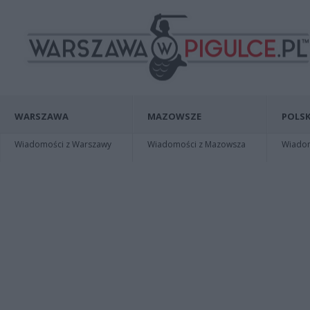
WARSZAWA
MAZOWSZE
POLSK
Wiadomości z Warszawy
Wiadomości z Mazowsza
Wiadomo