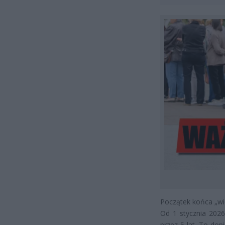
Początek końca „wi
Od 1 stycznia 202
przez 5 lat. To dop