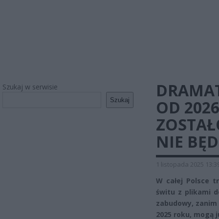
DRAMA
Szukaj w serwisie
Szukaj
OD 2026
ZOSTAŁ
NIE BĘ
1 listopada 2025 13:3
W całej Polsce t
świtu z plikami 
zabudowy, zanim z
2025 roku, mogą j