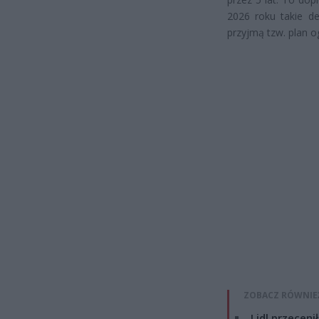
2026 roku takie d
przyjmą tzw. plan 
ZOBACZ RÓWNIE
Lidl przeceni