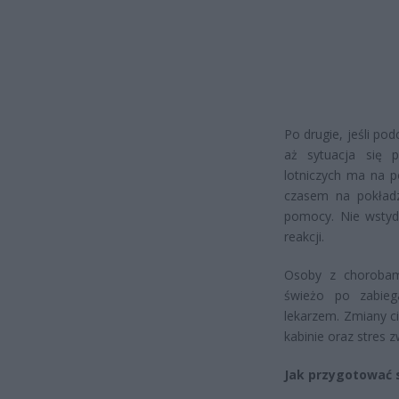
Po drugie, jeśli pod
aż sytuacja się p
lotniczych ma na 
czasem na pokładz
pomocy. Nie wstyd
reakcji.
Osoby z chorobami
świeżo po zabieg
lekarzem. Zmiany ci
kabinie oraz stres
Jak przygotować s