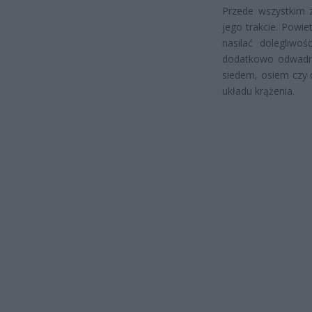
Przede wszystkim 
jego trakcie. Powie
nasilać dolegliwo
dodatkowo odwadnia
siedem, osiem czy 
układu krążenia.