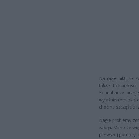
Na razie nikt nie 
także tożsamości 
Kopenhadze przejęł
wyjaśnieniem okolic
choć na szczęście r
Nagłe problemy zd
załogi. Mimo że wi
pierwszej pomocy, 