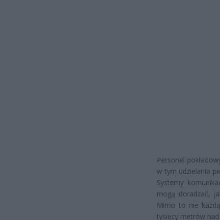
Personel pokładowy
w tym udzielania p
Systemy komunikacj
mogą doradzać, ja
Mimo to nie każdą
tysięcy metrów nad 