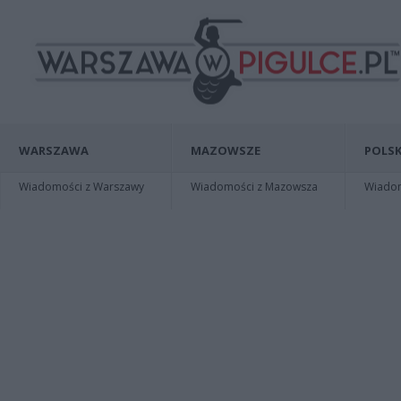
WARSZAWA
MAZOWSZE
POLSK
Wiadomości z Warszawy
Wiadomości z Mazowsza
Wiadomo