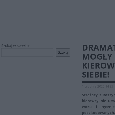
DRAMAT
Szukaj w serwisie
Szukaj
MOGŁY 
KIEROW
SIEBIE!
1 grudnia 2025 14:35
Strażacy z Raszyn
kierowcy nie utw
wozu i ręczni
poszkodowanych. 