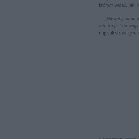
którym widać, jak ic
—
„Niestety, mimo a
minuta jest na wagę
napisali strażacy 