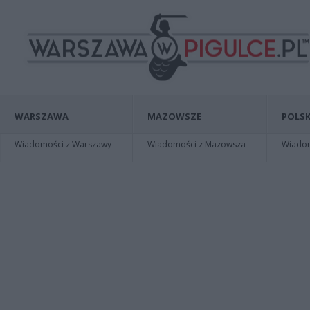
WARSZAWA
MAZOWSZE
POLSK
Wiadomości z Warszawy
Wiadomości z Mazowsza
Wiadomo