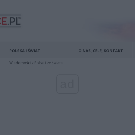
POLSKA I ŚWIAT
O NAS, CELE, KONTAKT
Wiadomości z Polski i ze świata
ad