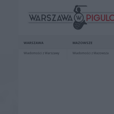
WARSZAWA
MAZOWSZE
Wiadomości z Warszawy
Wiadomości z Mazowsza