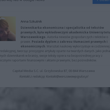
Anna Szkutnik
Dziennikarka ekonomiczna i specjalistka od tekstów
prawnych, była wykładowczyni akademicka Uniwersytet
Warszawskiego.
Autorka newsów gospodarczych i tekstów o
prawie.
Posiada dyplom z zakresu tłumaczeń prawnych i
ekonomicznych
. Warsztat naukowy wykorzystuje w codziennej
redakcyjnej, tworząc precyzyjne artykuły oparte na twardych danych. Jako jedna
znych dziennikarek w branży, swoje teksty opiera na bezpośredniej pracy z
nicznymi raportami finansowymi i aktami prawnymi, bez pośredników.
Capital Media S.C. ul. Grzybowska 87, 00-844 Warszawa
Kontakt z redakcją: Kontakt@warszawawpigulce.pl