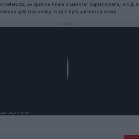
 potwierdza, że sprawa miała charakter zaplanowanej akcji, 
owane były trzy osoby, w tym była partnerka ofiary.
REKLAMA
Play