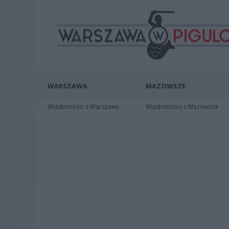
WARSZAWA
MAZOWSZE
Wiadomości z Warszawy
Wiadomości z Mazowsza