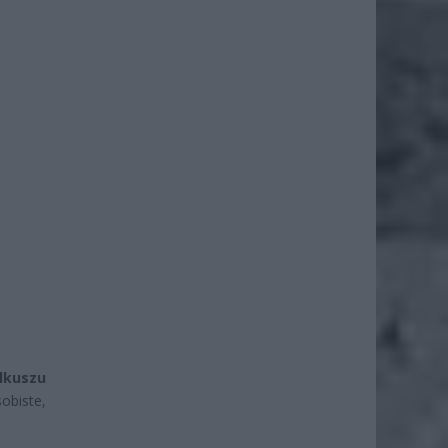
Olkuszu
obiste,