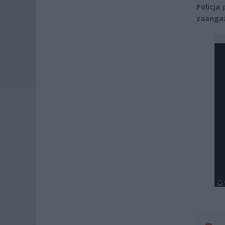
Policja
zaangaż