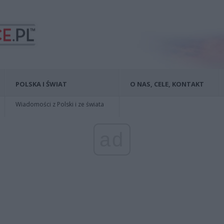
POLSKA I ŚWIAT
O NAS, CELE, KONTAKT
Wiadomości z Polski i ze świata
ad