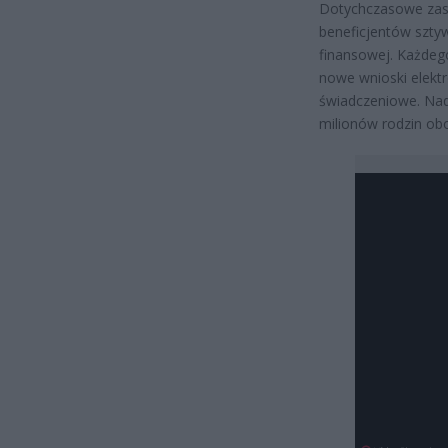
Dotychczasowe zasa
beneficjentów szt
finansowej. Każdeg
nowe wnioski elektr
świadczeniowe. Nad
milionów rodzin ob