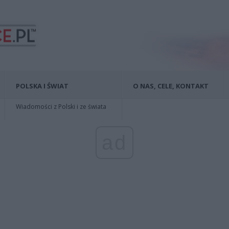
POLSKA I ŚWIAT
O NAS, CELE, KONTAKT
Wiadomości z Polski i ze świata
ad