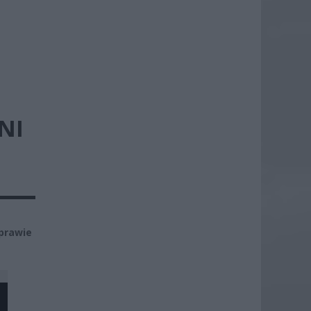
NI
prawie