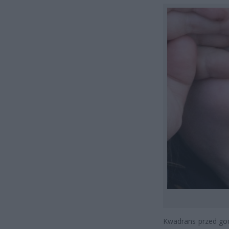
Kwadrans przed god