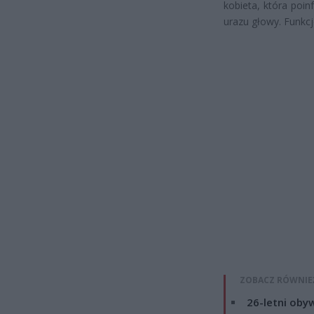
kobieta, która poi
urazu głowy. Funkcj
ZOBACZ RÓWNIE
26-letni obyw