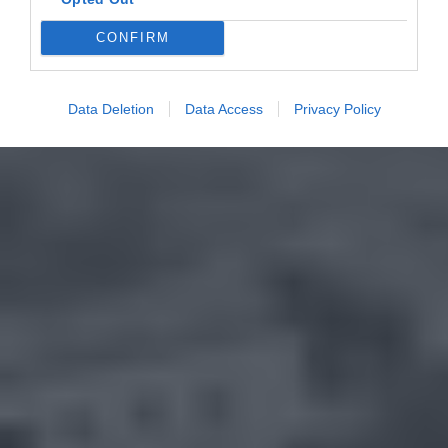
CONFIRM
Data Deletion
Data Access
Privacy Policy