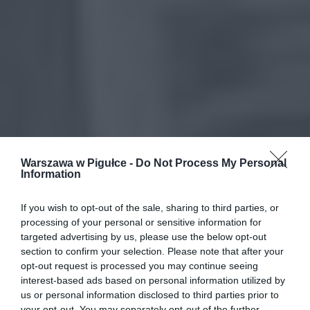
Warszawa w Pigułce -
Do Not Process My Personal
Information
If you wish to opt-out of the sale, sharing to third parties, or
processing of your personal or sensitive information for
targeted advertising by us, please use the below opt-out
section to confirm your selection. Please note that after your
opt-out request is processed you may continue seeing
interest-based ads based on personal information utilized by
us or personal information disclosed to third parties prior to
your opt-out. You may separately opt-out of the further