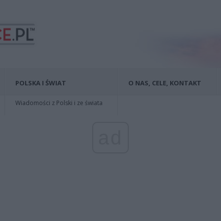
POLSKA I ŚWIAT
O NAS, CELE, KONTAKT
Wiadomości z Polski i ze świata
ad