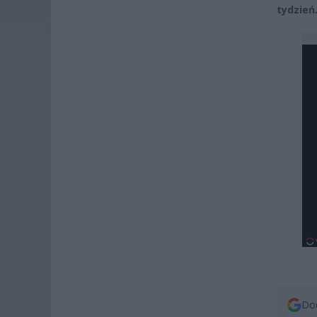
tydzień
Dod