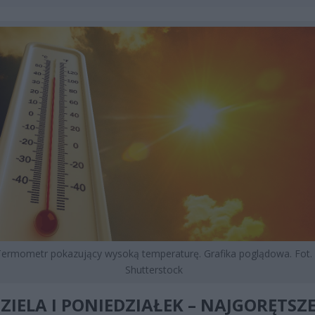
Termometr pokazujący wysoką temperaturę. Grafika poglądowa. Fot.
Shutterstock
ZIELA I PONIEDZIAŁEK – NAJGORĘTSZ