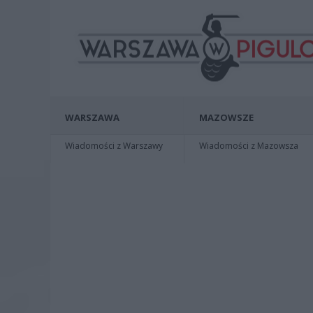
WARSZAWA
MAZOWSZE
Wiadomości z Warszawy
Wiadomości z Mazowsza