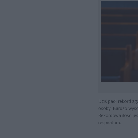
Dziś padł rekord z
osoby. Bardzo wyso
Rekordowa ilość je
respiratora.