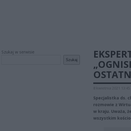
EKSPER
Szukaj w serwisie
Szukaj
„OGNIS
OSTATN
8 kwietnia 2021 13:45
Specjalistka ds.
rozmowie z Wirtu
w kraju. Uważa, 
wszystkim kościoł