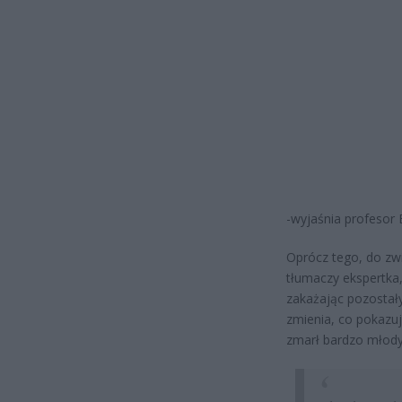
-wyjaśnia profesor
Oprócz tego, do zwi
tłumaczy ekspertka
zakażając pozostał
zmienia, co pokazuj
zmarł bardzo młody