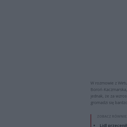
W rozmowie z Wirtu
Boroń-Kaczmarska, 
jednak, że za wzros
gromadzi się bardz
ZOBACZ RÓWNIE
Lidl przeceni