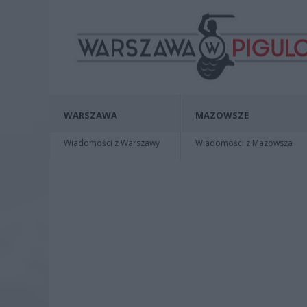
WARSZAWA
MAZOWSZE
Wiadomości z Warszawy
Wiadomości z Mazowsza