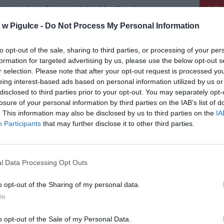
aj nas do preferowanych źródeł w Google
Do
w Pigułce -
Do Not Process My Personal Information
to opt-out of the sale, sharing to third parties, or processing of your per
formation for targeted advertising by us, please use the below opt-out s
r selection. Please note that after your opt-out request is processed y
eing interest-based ads based on personal information utilized by us or
disclosed to third parties prior to your opt-out. You may separately opt-
losure of your personal information by third parties on the IAB’s list of
. This information may also be disclosed by us to third parties on the
IA
Participants
that may further disclose it to other third parties.
l Data Processing Opt Outs
o opt-out of the Sharing of my personal data.
In
o opt-out of the Sale of my Personal Data.