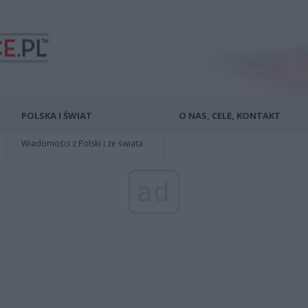
POLSKA I ŚWIAT
O NAS, CELE, KONTAKT
Wiadomości z Polski i ze świata
ad