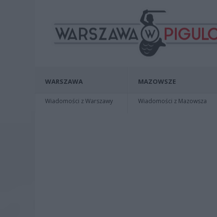
WARSZAWA
MAZOWSZE
Wiadomości z Warszawy
Wiadomości z Mazowsza