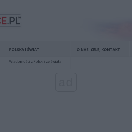
POLSKA I ŚWIAT
O NAS, CELE, KONTAKT
Wiadomości z Polski i ze świata
ad