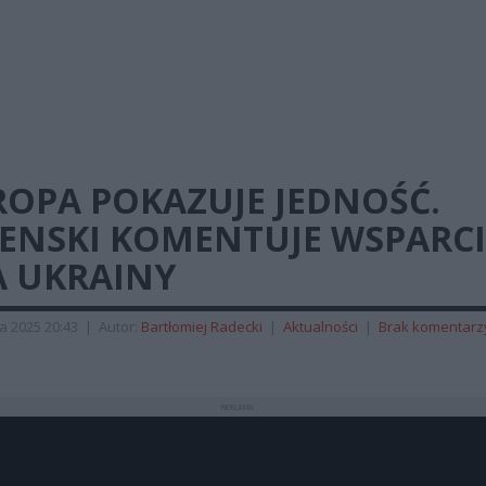
ROPA POKAZUJE JEDNOŚĆ.
ŁENSKI KOMENTUJE WSPARCI
A UKRAINY
a 2025 20:43
|
Autor:
Bartłomiej Radecki
|
Aktualności
|
Brak komentarz
REKLAMA