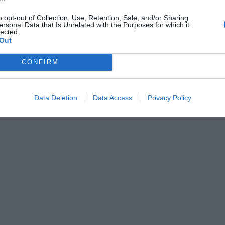
o opt-out of Collection, Use, Retention, Sale, and/or Sharing
ersonal Data that Is Unrelated with the Purposes for which it
lected.
Out
CONFIRM
Data Deletion
Data Access
Privacy Policy