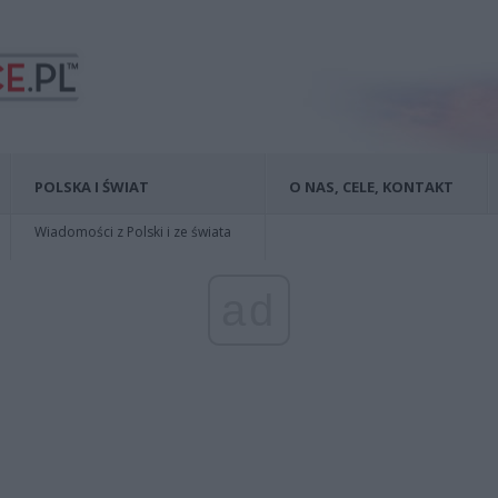
POLSKA I ŚWIAT
O NAS, CELE, KONTAKT
Wiadomości z Polski i ze świata
ad