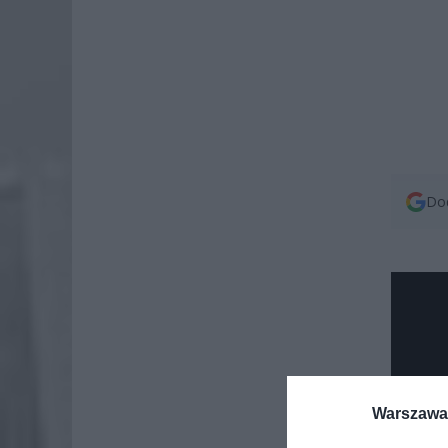
Dod
Warszawa 