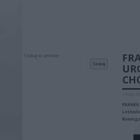
FRA
Szukaj w serwisie
Szukaj
UR
CH
3 maja 20
FRANEK 
Lotnisk
Boeinga