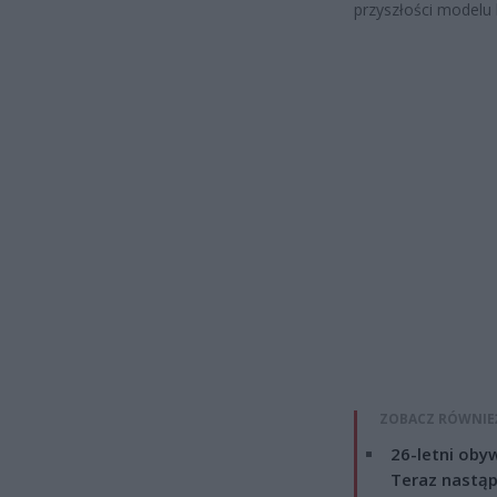
przyszłości modelu
ZOBACZ RÓWNIE
26-letni obyw
Teraz nastąp