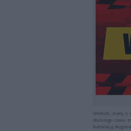
WeWork, znany z of
dłuższego czasu z
kulminacją długotr