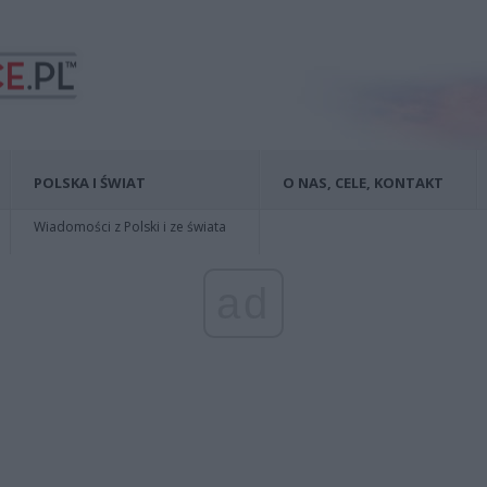
POLSKA I ŚWIAT
O NAS, CELE, KONTAKT
Wiadomości z Polski i ze świata
ad