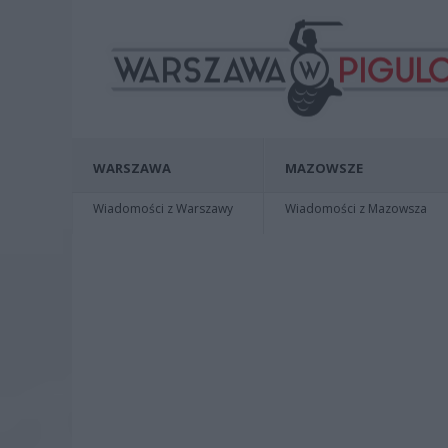
WARSZAWA
MAZOWSZE
Wiadomości z Warszawy
Wiadomości z Mazowsza