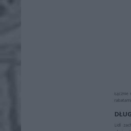
Łącznie 
rabatami
DŁUG
Lidl za