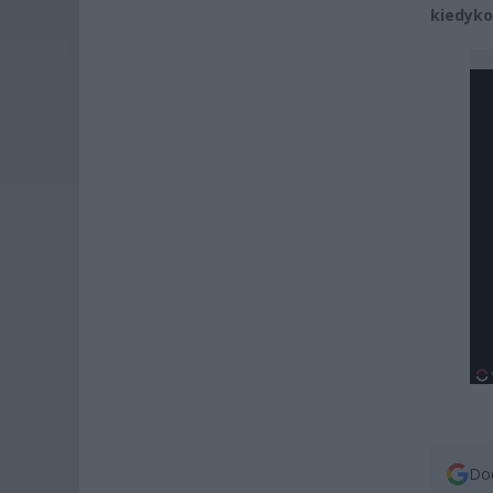
kiedyko
Dod