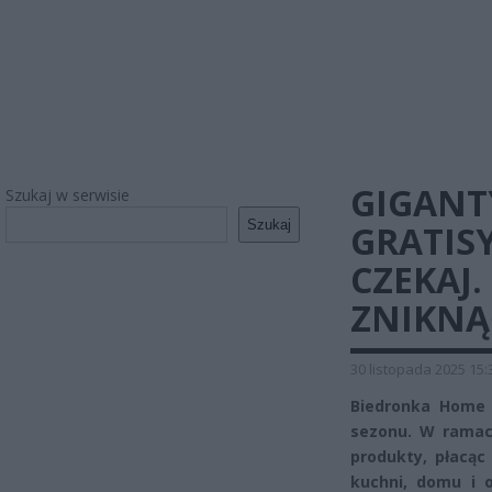
GIGANT
Szukaj w serwisie
Szukaj
GRATISY
CZEKAJ
ZNIKNĄ
30 listopada 2025 15:
Biedronka Home 
sezonu. W ramach
produkty, płacąc
kuchni, domu i 