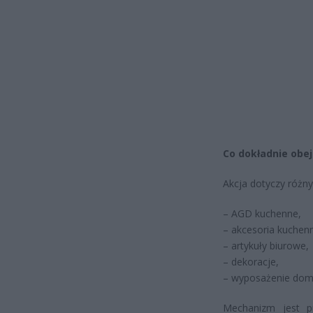
Co dokładnie obe
Akcja dotyczy różny
– AGD kuchenne,
– akcesoria kuchen
– artykuły biurowe,
– dekoracje,
– wyposażenie domu
Mechanizm jest pr