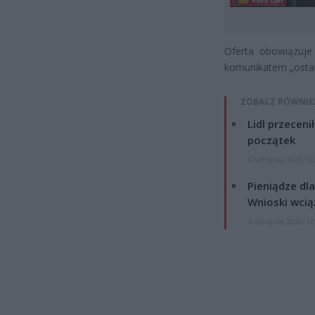
Oferta obowiązuje
komunikatem „ostatn
ZOBACZ RÓWNIE
Lidl przeceni
początek
4 sierpnia 2026 16
Pieniądze dla
Wnioski wcią
4 sierpnia 2026 12