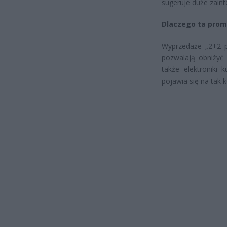
sugeruje duże zaint
Dlaczego ta prom
Wyprzedaże „2+2 po
pozwalają obniżyć 
także elektroniki
pojawia się na tak 