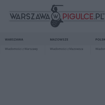
WARSZAWA
MAZOWSZE
POLSK
Wiadomości z Warszawy
Wiadomości z Mazowsza
Wiadomo