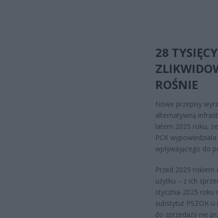
28 TYSIĘC
ZLIKWIDOW
ROŚNIE
Nowe przepisy wyrz
alternatywną infras
latem 2025 roku, że
PCK wypowiedziała
wpływającego do p
Przed 2025 rokiem d
użytku – z ich sprz
stycznia 2025 roku 
substytut PSZOK-u i
do sprzedaży nie p