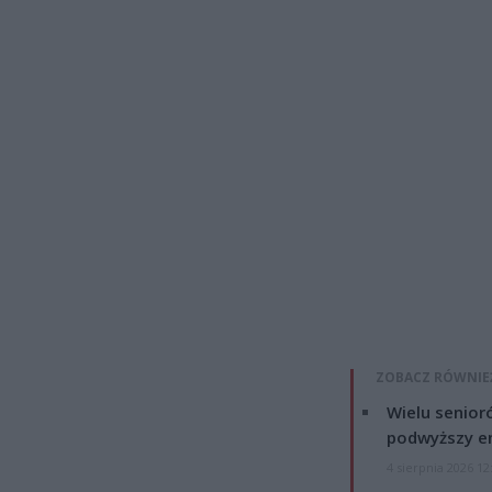
ZOBACZ RÓWNIE
Wielu senior
podwyższy e
4 sierpnia 2026 12