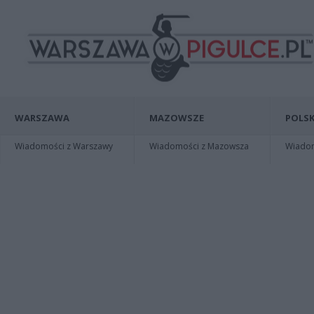
WARSZAWA
MAZOWSZE
POLSK
Wiadomości z Warszawy
Wiadomości z Mazowsza
Wiadomo