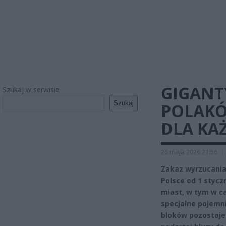
GIGANT
Szukaj w serwisie
Szukaj
POLAKÓ
DLA KA
26 maja 2026 21:56
|
Zakaz wyrzucania
Polsce od 1 styczn
miast, w tym w c
specjalne pojemni
bloków pozostaje