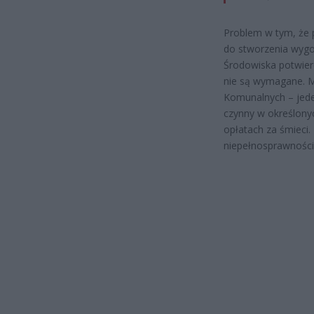
Problem w tym, że 
do stworzenia wygod
Środowiska potwierd
nie są wymagane. 
Komunalnych – jede
czynny w określony
opłatach za śmieci
niepełnosprawnością