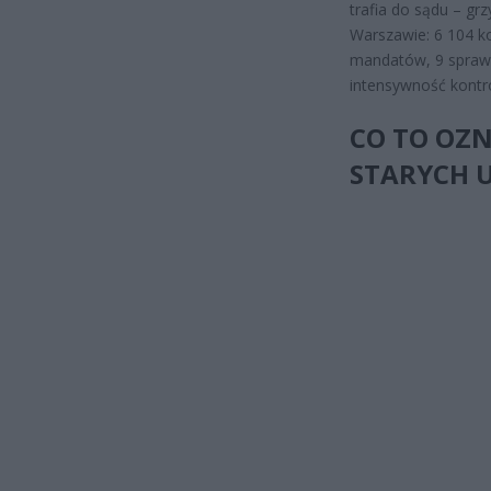
trafia do sądu – gr
Warszawie: 6 104 ko
mandatów, 9 spraw 
intensywność kontrol
CO TO OZN
STARYCH 