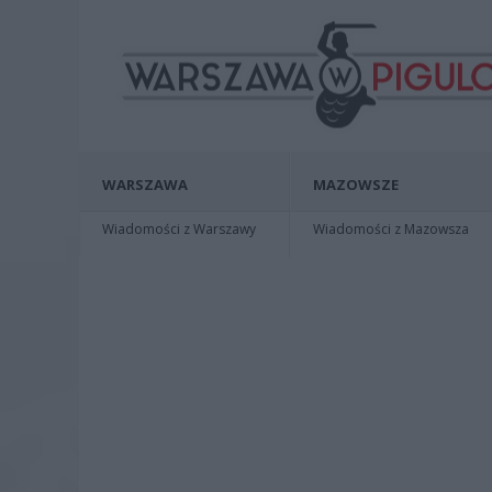
WARSZAWA
MAZOWSZE
Wiadomości z Warszawy
Wiadomości z Mazowsza