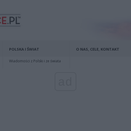
POLSKA I ŚWIAT
O NAS, CELE, KONTAKT
Wiadomości z Polski i ze świata
ad