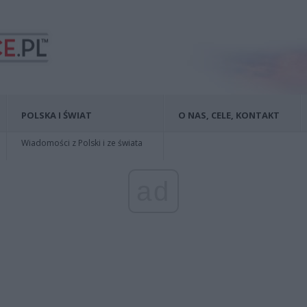
POLSKA I ŚWIAT
O NAS, CELE, KONTAKT
Wiadomości z Polski i ze świata
ad