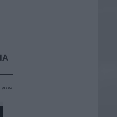
NA
 przez