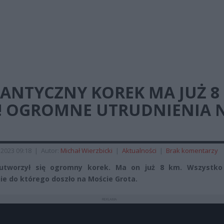
GANTYCZNY KOREK MA JUŻ 8
! OGROMNE UTRUDNIENIA 
 2023 09:18
|
Autor:
Michał Wierzbicki
|
Aktualności
|
Brak komentarzy
utworzył się ogromny korek. Ma on już 8 km. Wszystko
ie do którego doszło na Moście Grota.
REKLAMA