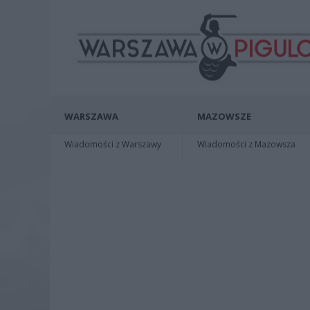
WARSZAWA
MAZOWSZE
Wiadomości z Warszawy
Wiadomości z Mazowsza