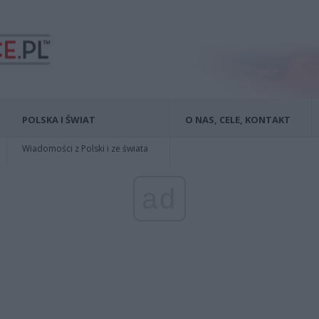
POLSKA I ŚWIAT
O NAS, CELE, KONTAKT
Wiadomości z Polski i ze świata
ad