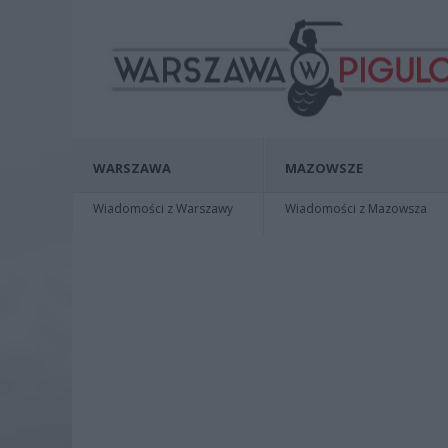
WARSZAWA
MAZOWSZE
Wiadomości z Warszawy
Wiadomości z Mazowsza