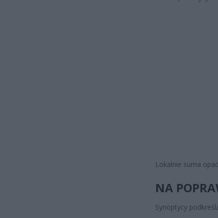
Lokalnie suma opa
NA POPRA
Synoptycy podkreśl