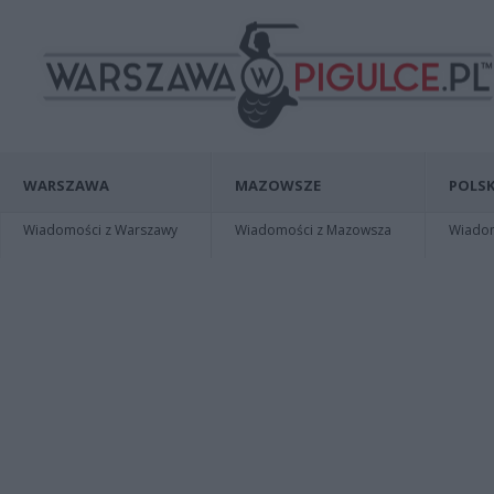
WARSZAWA
MAZOWSZE
POLSK
Wiadomości z Warszawy
Wiadomości z Mazowsza
Wiadomo