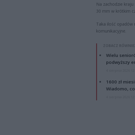
Na zachodzie kraju
30 mm w krótkim cz
Taka ilość opadów 
komunikacyjne.
ZOBACZ RÓWNIE
Wielu senior
podwyższy e
4 sierpnia 2026 12
1600 zł mies
Wiadomo, co
4 sierpnia 2026 12