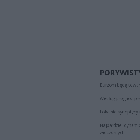
PORYWISTY
Burzom będą towarz
Według prognoz pr
Lokalnie synoptycy 
Najbardziej dynami
wieczornych.