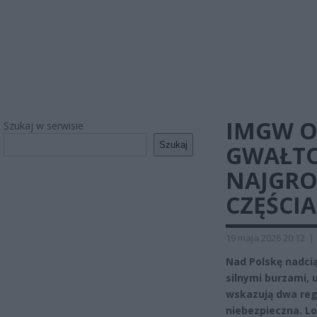
IMGW O
Szukaj w serwisie
Szukaj
GWAŁTO
NAJGRO
CZĘŚCI
19 maja 2026 20:12
|
Nad Polskę nadci
silnymi burzami,
wskazują dwa regi
niebezpieczna. L