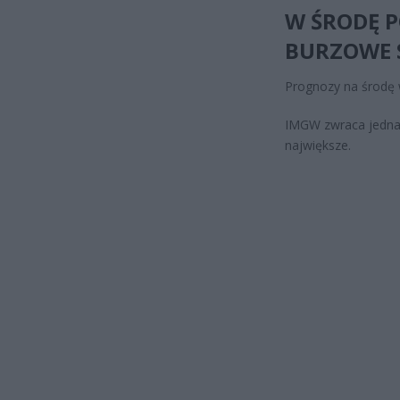
W ŚRODĘ P
BURZOWE 
Prognozy na środę w
IMGW zwraca jednak
największe.