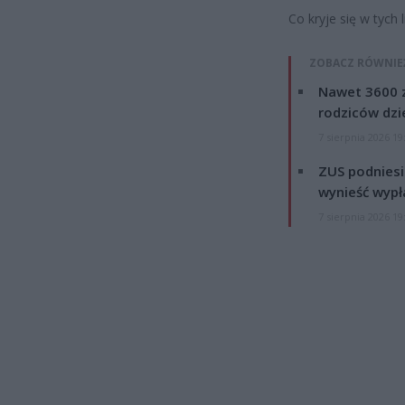
Co kryje się w tych 
ZOBACZ RÓWNIE
Nawet 3600 z
rodziców dzie
7 sierpnia 2026 19
ZUS podniesie
wynieść wypł
7 sierpnia 2026 19